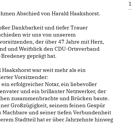
1
ehmen Abschied von Harald Haakshorst.
oßer Dankbarkeit und tiefer Trauer
schieden wir uns von unserem
orsitzenden, der über 47 Jahre mit Herz,
and und Weitblick den CDU-Ortsverband
-Bredeney geprägt hat.
 Haakshorst war weit mehr als ein
erter Vorsitzender:
 ein erfolgreicher Notar, ein liebevoller
envater und ein brillanter Netzwerker, der
hen zusammenbrachte und Brücken baute.
iner Großzügigkeit, seinem feinen Gespür
s Machbare und seiner tiefen Verbundenheit
erem Stadtteil hat er über Jahrzehnte hinweg