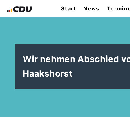
Start
News
Termin
Wir nehmen Abschied vo
Haakshorst