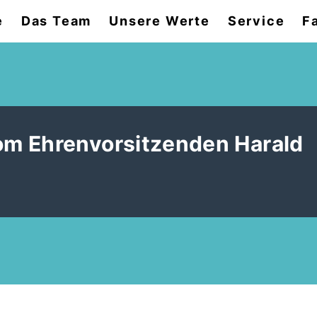
e
Das Team
Unsere Werte
Service
F
m Ehrenvorsitzenden Harald